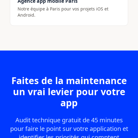
Agence app mobile Paris
Notre équipe à Paris pour vos projets iOS et
Android.
Faites de la maintenance
un vrai levier pour votre
app
Audit technique gratuit de 45 minutes
pour faire le point sur votre application et
identifier les priorités qui comptent