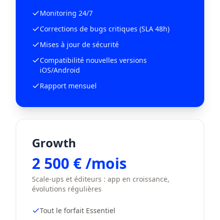
Monitoring 24/7
Corrections de bugs critiques (SLA 48h)
Mises à jour de sécurité
Compatibilité nouvelles versions
iOS/Android
Rapport mensuel
Growth
2 500 € /mois
Scale-ups et éditeurs : app en croissance,
évolutions régulières
Tout le forfait Essentiel