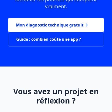
vraiment.
Mon diagnostic technique gratuit
Guide : combien coûte une app ?
Vous avez un projet en
réflexion ?