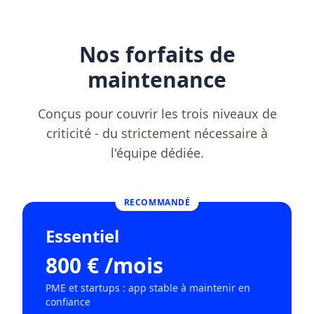
Nos forfaits de
maintenance
Conçus pour couvrir les trois niveaux de
criticité - du strictement nécessaire à
l'équipe dédiée.
RECOMMANDÉ
Essentiel
800 € /mois
PME et startups : app stable à maintenir en
confiance