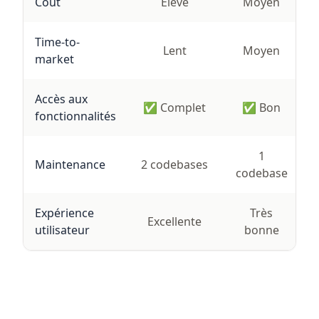
Coût
Élevé
Moyen
Time-to-
Lent
Moyen
market
Accès aux
✅ Complet
✅ Bon
fonctionnalités
1
Maintenance
2 codebases
codebase
Expérience
Très
Excellente
utilisateur
bonne